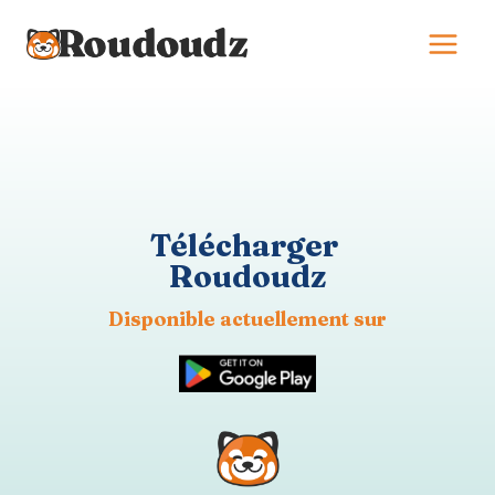
Aller
au
contenu
Télécharger
Roudoudz
Disponible actuellement sur