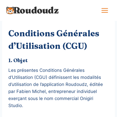
Aller
au
contenu
Conditions Générales
d’Utilisation (CGU)
1. Objet
Les présentes Conditions Générales
d’Utilisation (CGU) définissent les modalités
d’utilisation de l’application Roudoudz, éditée
par Fabien Michel, entrepreneur individuel
exerçant sous le nom commercial Onigiri
Studio.