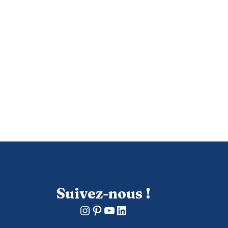
Suivez-nous !
Instagram
Pinterest
YouTube
LinkedIn