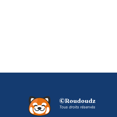
©Roudoudz
Tous droits réservés