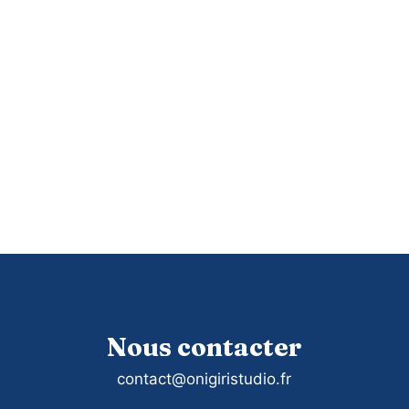
Nous contacter
contact@onigiristudio.fr